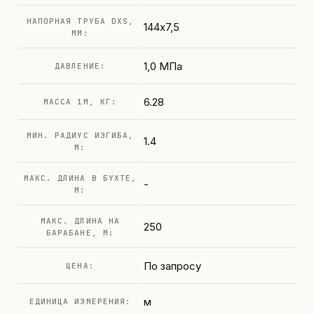
НАПОРНАЯ ТРУБА DXS,
144х7,5
ММ:
1,0 МПа
ДАВЛЕНИЕ:
6.28
МАССА 1М, КГ:
МИН. РАДИУС ИЗГИБА,
1.4
М:
МАКС. ДЛИНА В БУХТЕ,
-
М:
МАКС. ДЛИНА НА
250
БАРАБАНЕ, М:
По запросу
ЦЕНА:
м
ЕДИНИЦА ИЗМЕРЕНИЯ: