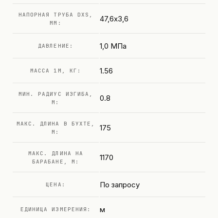
НАПОРНАЯ ТРУБА DXS,
47,6х3,6
ММ:
1,0 МПа
ДАВЛЕНИЕ:
1.56
МАССА 1М, КГ:
МИН. РАДИУС ИЗГИБА,
0.8
М:
МАКС. ДЛИНА В БУХТЕ,
175
М:
МАКС. ДЛИНА НА
1170
БАРАБАНЕ, М:
По запросу
ЦЕНА:
м
ЕДИНИЦА ИЗМЕРЕНИЯ: