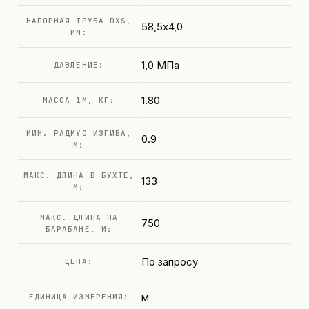
НАПОРНАЯ ТРУБА DXS,
58,5х4,0
ММ:
1,0 МПа
ДАВЛЕНИЕ:
1.80
МАССА 1М, КГ:
МИН. РАДИУС ИЗГИБА,
0.9
М:
МАКС. ДЛИНА В БУХТЕ,
133
М:
МАКС. ДЛИНА НА
750
БАРАБАНЕ, М:
По запросу
ЦЕНА:
м
ЕДИНИЦА ИЗМЕРЕНИЯ: