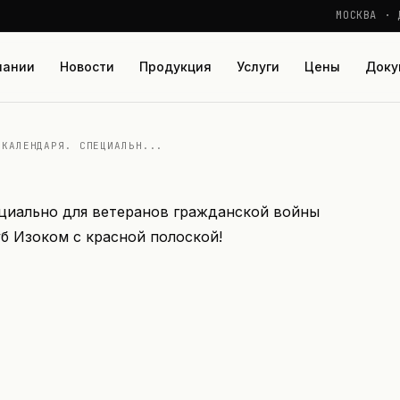
МОСКВА · 
пании
Новости
Продукция
Услуги
Цены
Доку
 КАЛЕНДАРЯ. СПЕЦИАЛЬН...
ециально для ветеранов гражданской войны
 Изоком с красной полоской!