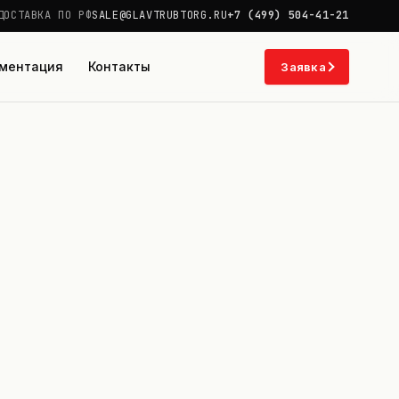
ДОСТАВКА ПО РФ
SALE@GLAVTRUBTORG.RU
+7 (499) 504-41-21
ментация
Контакты
Заявка