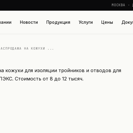
МОСКВА · 
пании
Новости
Продукция
Услуги
Цены
Доку
РАСПРОДАЖА НА КОЖУХИ ...
 кожухи для изоляции тройников и отводов для
ЭКС. Стоимость от 8 до 12 тысяч.