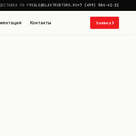
ДОСТАВКА ПО РФ
SALE@GLAVTRUBTORG.RU
+7 (499) 504-41-21
ментация
Контакты
Заявка