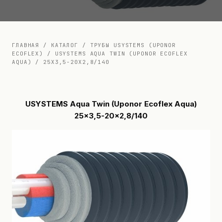
Документация
Контакты
ГЛАВНАЯ
/
КАТАЛОГ
/
ТРУБЫ USYSTEMS (UPONOR
ECOFLEX)
/
USYSTEMS AQUA TWIN (UPONOR ECOFLEX
AQUA)
/
25X3,5-20X2,8/140
USYSTEMS Aqua Twin (Uponor Ecoflex Aqua)
25x3,5-20x2,8/140