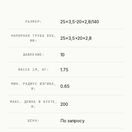
25x3,5-20x2,8/140
РАЗМЕР:
НАПОРНАЯ ТРУБА DXS,
25x3,5+20x2,8
ММ:
10
ДАВЛЕНИЕ:
1.75
МАССА 1М, КГ:
МИН. РАДИУС ИЗГИБА,
0.65
М:
МАКС. ДЛИНА В БУХТЕ,
200
М:
По запросу
ЦЕНА: