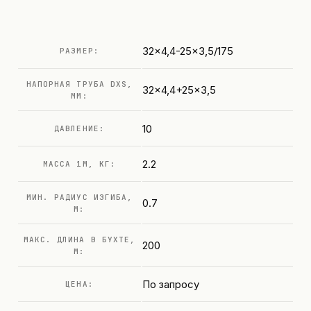
32x4,4-25x3,5/175
РАЗМЕР:
НАПОРНАЯ ТРУБА DXS,
32x4,4+25x3,5
ММ:
10
ДАВЛЕНИЕ:
2.2
МАССА 1М, КГ:
МИН. РАДИУС ИЗГИБА,
0.7
М:
МАКС. ДЛИНА В БУХТЕ,
200
М:
По запросу
ЦЕНА: