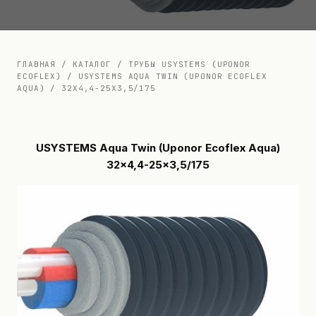
Документация
Контакты
ГЛАВНАЯ
/
КАТАЛОГ
/
ТРУБЫ USYSTEMS (UPONOR
ECOFLEX)
/
USYSTEMS AQUA TWIN (UPONOR ECOFLEX
AQUA)
/
32X4,4-25X3,5/175
USYSTEMS Aqua Twin (Uponor Ecoflex Aqua)
32x4,4-25x3,5/175