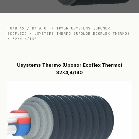
Документация
Контакты
ГЛАВНАЯ
/
КАТАЛОГ
/
ТРУБЫ USYSTEMS (UPONOR
ECOFLEX)
/
USYSTEMS THERMO (UPONOR ECOFLEX THERMO)
/
32X4,4/140
Usystems Thermo (Uponor Ecoflex Thermo)
32x4,4/140