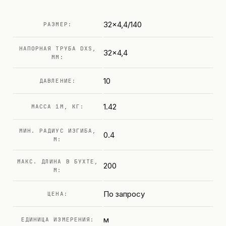
32x4,4/140
РАЗМЕР:
НАПОРНАЯ ТРУБА DXS,
32×4,4
ММ:
10
ДАВЛЕНИЕ:
1.42
МАССА 1М, КГ:
МИН. РАДИУС ИЗГИБА,
0.4
М:
МАКС. ДЛИНА В БУХТЕ,
200
М:
По запросу
ЦЕНА:
м
ЕДИНИЦА ИЗМЕРЕНИЯ: