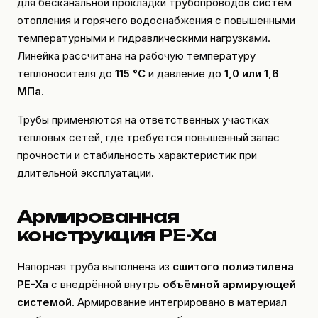
для бесканальной прокладки трубопроводов систем
отопления и горячего водоснабжения с повышенными
температурными и гидравлическими нагрузками.
Линейка рассчитана на рабочую температуру
теплоносителя до
115 °C
и давление до
1,0 или 1,6
МПа
.
Трубы применяются на ответственных участках
тепловых сетей, где требуется повышенный запас
прочности и стабильность характеристик при
длительной эксплуатации.
Армированная
конструкция PE-Xa
Напорная труба выполнена из
сшитого полиэтилена
PE-Xa
с внедрённой внутрь
объёмной армирующей
системой
. Армирование интегрировано в материал