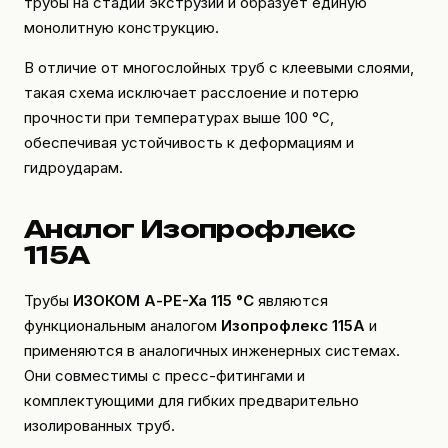
трубы на стадии экструзии и образует единую
монолитную конструкцию.
В отличие от многослойных труб с клеевыми слоями,
такая схема исключает расслоение и потерю
прочности при температурах выше 100 °C,
обеспечивая устойчивость к деформациям и
гидроударам.
Аналог Изопрофлекс
115А
Трубы
ИЗОКОМ А-PE-Xa 115 °C
являются
функциональным аналогом
Изопрофлекс 115А
и
применяются в аналогичных инженерных системах.
Они совместимы с пресс-фитингами и
комплектующими для гибких предварительно
изолированных труб.