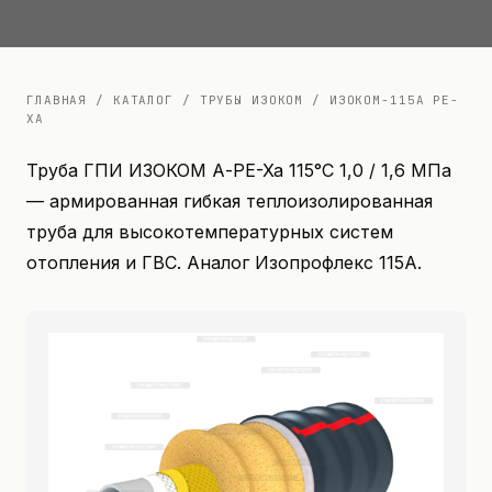
Документация
Контакты
ГЛАВНАЯ
/
КАТАЛОГ
/
ТРУБЫ ИЗОКОМ
/
ИЗОКОМ-115А PE-
XA
Труба ГПИ ИЗОКОМ А-PE-Xa 115°C 1,0 / 1,6 МПа
— армированная гибкая теплоизолированная
труба для высокотемпературных систем
отопления и ГВС. Аналог Изопрофлекс 115А.