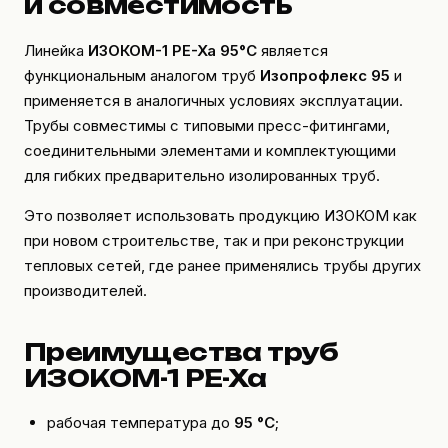
и совместимость
Линейка
ИЗОКОМ-1 PE-Xa 95°C
является
функциональным аналогом труб
Изопрофлекс 95
и
применяется в аналогичных условиях эксплуатации.
Трубы совместимы с типовыми пресс-фитингами,
соединительными элементами и комплектующими
для гибких предварительно изолированных труб.
Это позволяет использовать продукцию ИЗОКОМ как
при новом строительстве, так и при реконструкции
тепловых сетей, где ранее применялись трубы других
производителей.
Преимущества труб
ИЗОКОМ-1 PE-Xa
рабочая температура до
95 °C
;