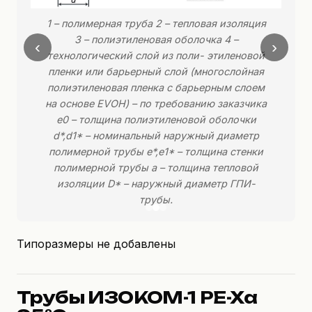
1 – полимерная труба 2 – тепловая изоляция
3 – полиэтиленовая оболочка 4 –
‹
›
технологический слой из поли- этиленовой
пленки или барьерный слой (многослойная
полиэтиленовая пленка с барьерным слоем
на основе EVOH) – по требованию заказчика
е0 – толщина полиэтиленовой оболочки
d*,d1* – номинальный наружный диаметр
полимерной трубы е*,е1* – толщина стенки
полимерной трубы а – толщина тепловой
изоляции D* – наружный диаметр ГПИ-
трубы.
Типоразмеры не добавлены
Трубы ИЗОКОМ-1 PE-Xa