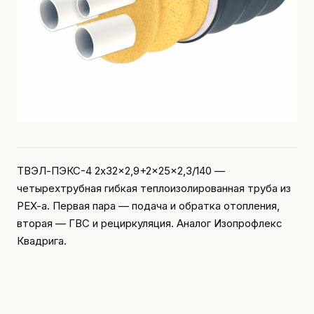
ТВЭЛ-ПЭКС-4 2x32x2,9+2x25x2,3/140 —
четырехтрубная гибкая теплоизолированная труба из
PEX-a. Первая пара — подача и обратка отопления,
вторая — ГВС и рециркуляция. Аналог Изопрофлекс
Квадрига.