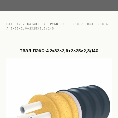
Документация
Контакты
ГЛАВНАЯ
/
КАТАЛОГ
/
ТРУБЫ ТВЭЛ-ПЭКС
/
ТВЭЛ-ПЭКС-4
/
2X32X2,9+2X25X2,3/140
ТВЭЛ-ПЭКС-4 2x32x2,9+2x25x2,3/140