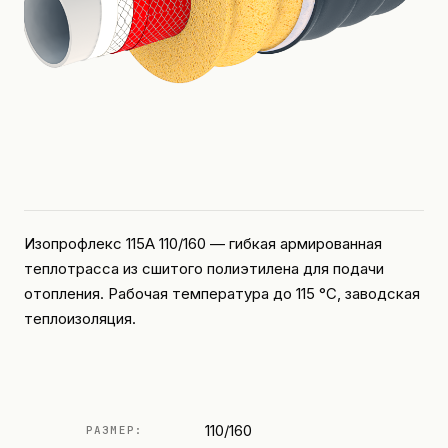
Изопрофлекс 115А 110/160 — гибкая армированная
теплотрасса из сшитого полиэтилена для подачи
отопления. Рабочая температура до 115 °C, заводская
теплоизоляция.
110/160
РАЗМЕР: