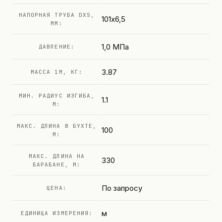
НАПОРНАЯ ТРУБА DXS,
101х6,5
ММ:
1,0 МПа
ДАВЛЕНИЕ:
3.87
МАССА 1М, КГ:
МИН. РАДИУС ИЗГИБА,
1.1
М:
МАКС. ДЛИНА В БУХТЕ,
100
М:
МАКС. ДЛИНА НА
330
БАРАБАНЕ, М:
По запросу
ЦЕНА:
м
ЕДИНИЦА ИЗМЕРЕНИЯ: