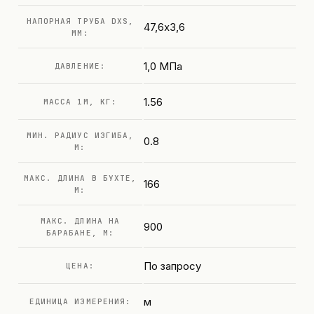
НАПОРНАЯ ТРУБА DXS,
47,6х3,6
ММ:
1,0 МПа
ДАВЛЕНИЕ:
1.56
МАССА 1М, КГ:
МИН. РАДИУС ИЗГИБА,
0.8
М:
МАКС. ДЛИНА В БУХТЕ,
166
М:
МАКС. ДЛИНА НА
900
БАРАБАНЕ, М:
По запросу
ЦЕНА:
м
ЕДИНИЦА ИЗМЕРЕНИЯ: