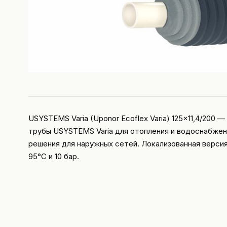
USYSTEMS Varia (Uponor Ecoflex Varia) 125x11,4/200 
трубы USYSTEMS Varia для отопления и водоснабжен
решения для наружных сетей. Локализованная версия 
95°C и 10 бар.